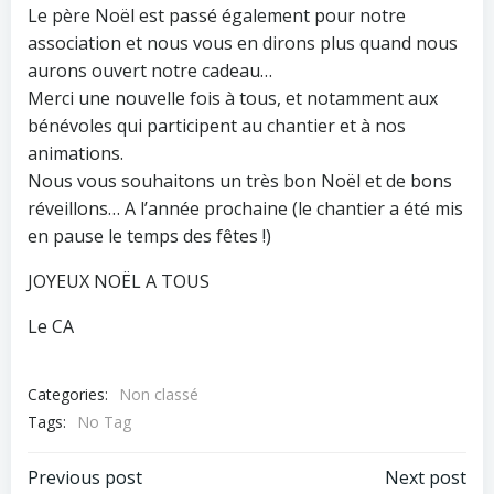
Le père Noël est passé également pour notre
association et nous vous en dirons plus quand nous
aurons ouvert notre cadeau…
Merci une nouvelle fois à tous, et notamment aux
bénévoles qui participent au chantier et à nos
animations.
Nous vous souhaitons un très bon Noël et de bons
réveillons… A l’année prochaine (le chantier a été mis
en pause le temps des fêtes !)
JOYEUX NOËL A TOUS
Le CA
Categories:
Non classé
Tags:
No Tag
Post
Post
Previous post
Next post