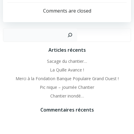
navigation
navigation
Comments are closed
Recher
Articles récents
Sacage du chantier…
La Quille Avance !
Merci à la Fondation Banque Populaire Grand Ouest !
Pic nique – journée Chantier
Chantier inondé…
Commentaires récents