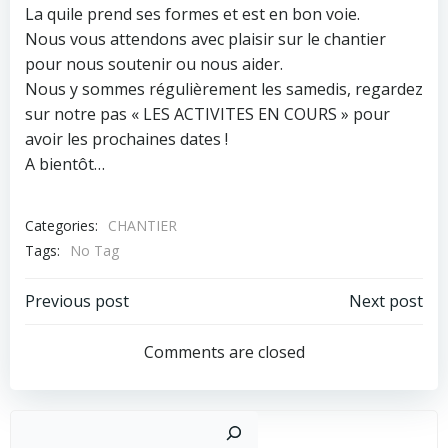
La quile prend ses formes et est en bon voie.
Nous vous attendons avec plaisir sur le chantier
pour nous soutenir ou nous aider.
Nous y sommes régulièrement les samedis, regardez
sur notre pas « LES ACTIVITES EN COURS » pour
avoir les prochaines dates !
A bientôt…
Categories:
CHANTIER
Tags:
No Tag
Post
Post
Previous post
Next post
navigation
navigation
Comments are closed
Recher